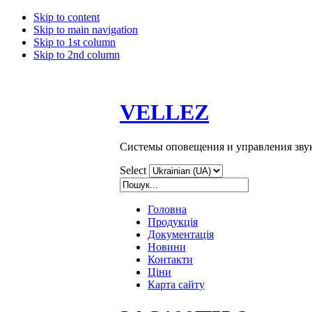
Skip to content
Skip to main navigation
Skip to 1st column
Skip to 2nd column
VELLEZ
Системы оповещения и управления зву
Select
Головна
Продукція
Документація
Новини
Контакти
Ціни
Карта сайту