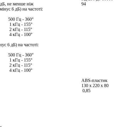
 дБ, не менше ніж
94
мінус 6 дБ) на частоті:
500 Гц - 360°
1 кГц - 155°
2 кГц - 115°
4 кГц - 100°
нус 6 дБ) на частоті:
500 Гц - 360°
1 кГц - 155°
2 кГц - 115°
4 кГц - 100°
ABS-пластик
130 х 220 х 80
0,85