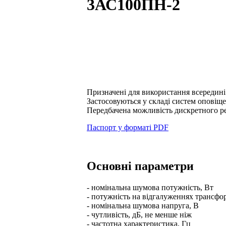
3АС100ПН-2
Призначені для використання всередині
Застосовуються у складі систем оповіще
Передбачена можливість дискретного р
Паспорт у форматі PDF
Основні параметри
- номінальна шумова потужність, Вт
- потужність на відгалуженнях трансфо
- номінальна шумова напруга, В
- чутливість, дБ, не менше ніж
- частотна характеристика, Гц