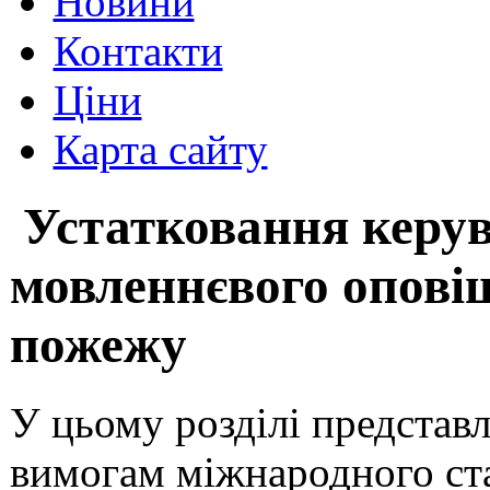
Новини
Контакти
Ціни
Карта сайту
Устатковання керув
мовленнєвого опові
пожежу
У цьому розділі представл
вимогам міжнародного ст