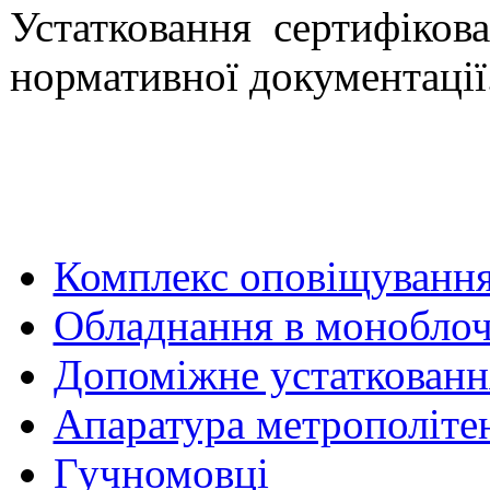
Устатковання сертифікова
нормативної документації
Комплекс оповіщуванн
Обладнання в моноблоч
Допоміжне устаткованн
Апаратура метрополіте
Гучномовці