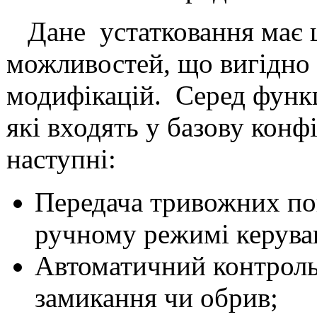
Дане устатковання має 
можливостей, що вигідно 
модифікацій. Серед функ
які входять у базову конф
наступні:
Передача тривожних по
ручному режимі керува
Автоматичний контроль 
замикання чи обрив;