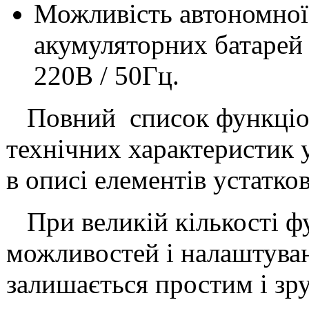
Можливість автономної
акумуляторних батарей 
220В / 50Гц.
Повний список функціо
технічних характеристик 
в описі елементів устатко
При великій кількості ф
можливостей і налаштуван
залишається простим і зр