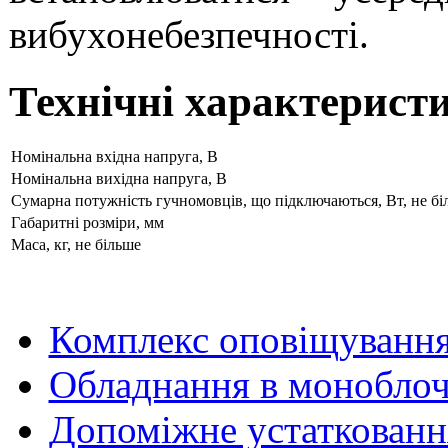
вибухонебезпечності.
Технічні характерист
Номінальна вхідна напруга, В
Номінальна вихідна напруга, В
Сумарна потужність гучномовців, що підключаються, Вт, не бі
Габаритні розміри, мм
Маса, кг, не більше
Комплекс оповіщуванн
Обладнання в моноблоч
Допоміжне устаткованн