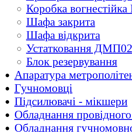
Коробка вогнестійка
Шафа закрита
Шафа відкрита
Устатковання ДМП0
Блок резервування
Апаратура метрополіте
Гучномовці
Підсилювачі - мікшери
Обладнання провідного
Обладнання гучномовно