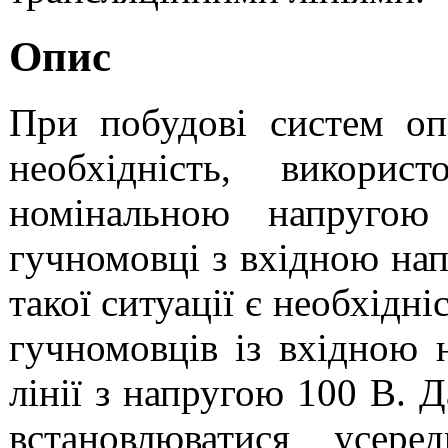
Опис
При побудові систем оп
необхідність, викорис
номінальною напруго
гучномовці з вхідною на
такої ситуації є необхідн
гучномовців із вхідною 
лінії з напругою 100 В. 
встановлюватися усере