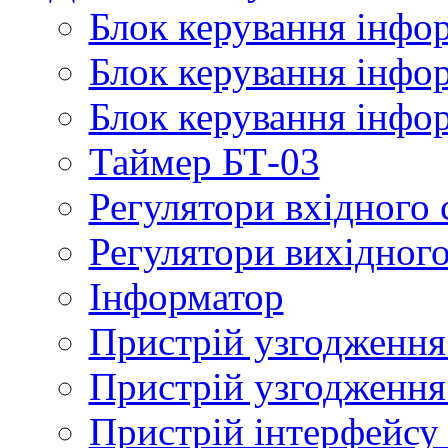
Блок керування інфо
Блок керування інфо
Блок керування інфо
Таймер БТ-03
Регулятори вхідного 
Регулятори вихідного
Інформатор
Пристрій узгодженн
Пристрій узгодження
Пристрій інтерфейсу