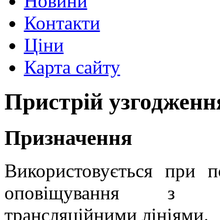
Новини
Контакти
Ціни
Карта сайту
Пристрій узгодженн
Призначення
Використовується при п
оповіщування з ко
трансляційними лініями.