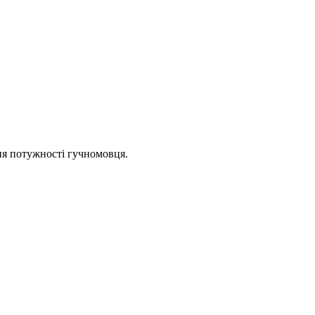
ня потужності гучномовця.