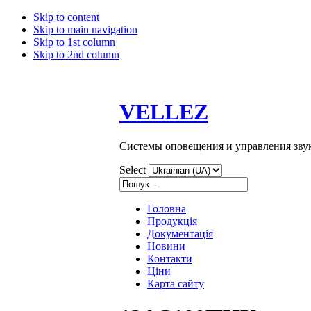
Skip to content
Skip to main navigation
Skip to 1st column
Skip to 2nd column
VELLEZ
Системы оповещения и управления зву
Select
Головна
Продукція
Документація
Новини
Контакти
Ціни
Карта сайту