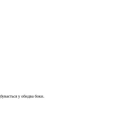
бувається у обидва боки.