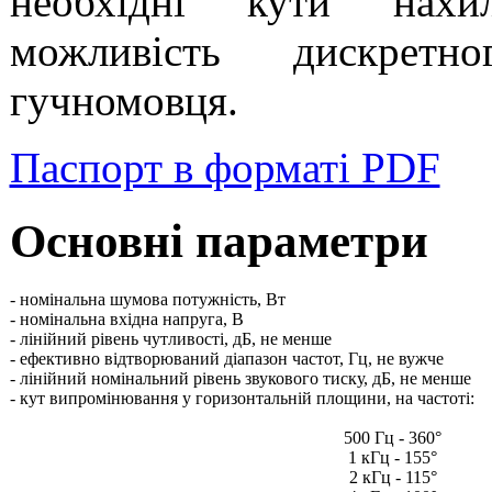
необхідні кути нахи
можливість дискретн
гучномовця.
Паспорт в форматі PDF
Основні параметри
- номінальна шумова потужність, Вт
- номінальна вхідна напруга, В
- лінійний рівень чутливості, дБ, не менше
- ефективно відтворюваний діапазон частот, Гц, не вужче
- лінійний номінальний рівень звукового тиску, дБ, не менше
- кут випромінювання у горизонтальній площини, на частоті:
500 Гц - 360°
1 кГц - 155°
2 кГц - 115°