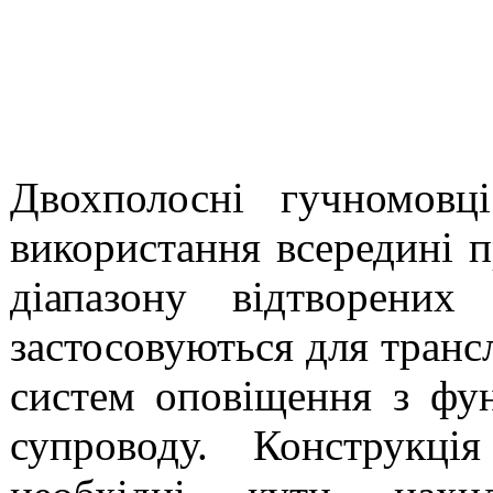
Двохполосні гучномовц
використання всередині 
діапазону відтворених
застосовуються для трансл
систем оповіщення з фу
супроводу. Конструкці