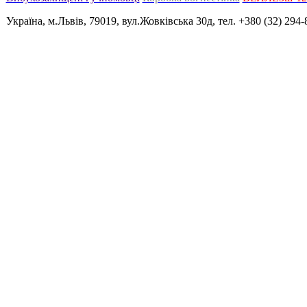
Україна, м.Львів, 79019, вул.Жовківська 30д, тел. +380 (32) 294-