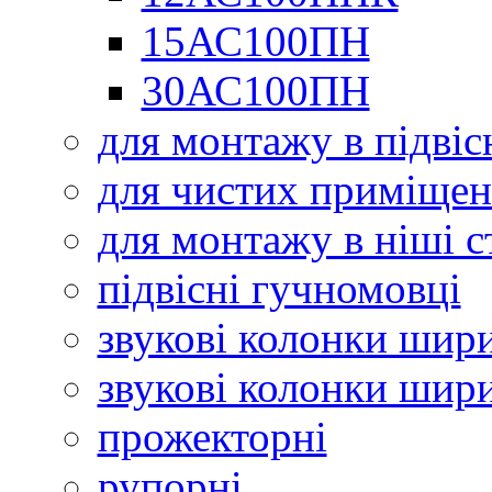
15АС100ПН
30АС100ПН
для монтажу в підвіс
для чистих приміщен
для монтажу в ніші с
підвісні гучномовці
звукові колонки шир
звукові колонки шир
прожекторні
рупорні