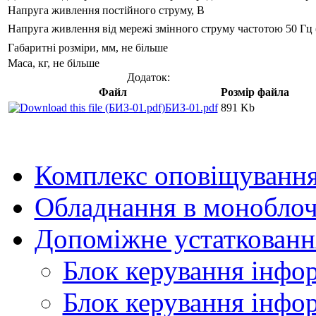
Напруга живлення постійного струму, В
Напруга живлення від мережі змінного струму частотою 50 Гц 
Габаритні розміри, мм, не більше
Маса, кг, не більше
Додаток:
Файл
Розмір файла
БИЗ-01.pdf
891 Kb
Комплекс оповіщуванн
Обладнання в моноблоч
Допоміжне устаткованн
Блок керування інфо
Блок керування інфо