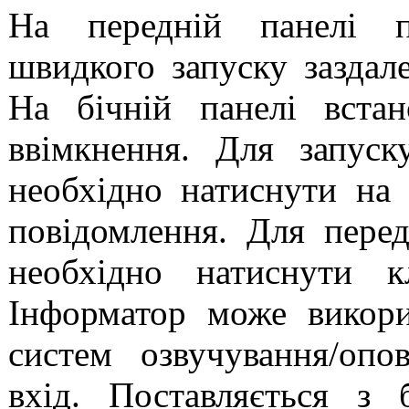
На передній панелі п
швидкого запуску заздале
На бічній панелі вста
ввімкнення. Для запуск
необхідно натиснути на
повідомлення. Для пере
необхідно натиснути к
Інформатор може викори
систем озвучування/опо
вхід. Поставляється з