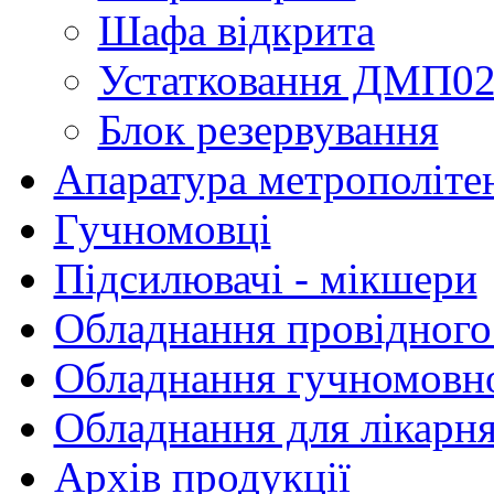
Шафа відкрита
Устатковання ДМП0
Блок резервування
Апаратура метрополіте
Гучномовці
Підсилювачі - мікшери
Обладнання провідного
Обладнання гучномовно
Обладнання для лікарня
Архів продукції