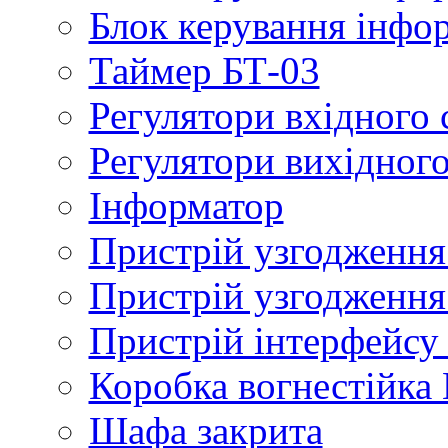
Блок керування інфо
Таймер БТ-03
Регулятори вхідного 
Регулятори вихідного
Інформатор
Пристрій узгодженн
Пристрій узгодження
Пристрій інтерфейсу
Коробка вогнестійка
Шафа закрита