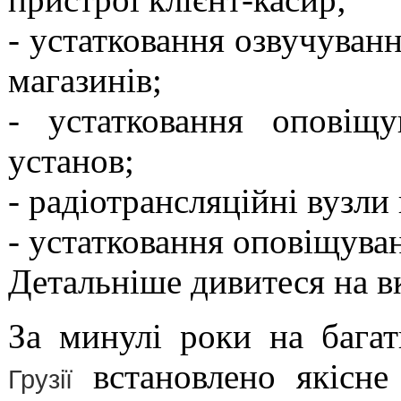
- устатковання озвучуванн
магазинів;
- устатковання оповіщ
установ;
- радіотрансляційні вузли
- устатковання оповіщува
Детальніше дивитеся на в
За минулі роки на багат
встановлено якісне
Грузії