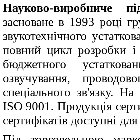
Науково-виробниче пі
засноване в 1993 році г
звукотехнічного устатков
повний цикл розробки і 
бюджетного устаткован
озвучування, проводов
спеціального зв'язку. На
ISO 9001. Продукція серти
сертифікатів доступні дл
Під торговельною ма