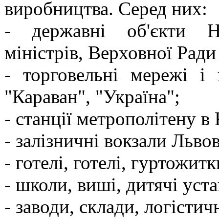
виробництва. Серед них:
- державні об'єкти На
міністрів, Верховної Ради
- торговельні мережі і 
"Караван", "Україна";
- станції метрополітену в 
- залізничні вокзали Львов
- готелі, готелі, гуртожит
- школи, виші, дитячі уста
- заводи, склади, логістич