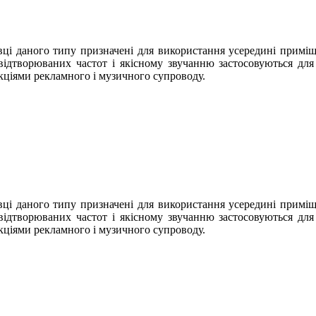
і даного типу призначені для використання усередині приміщ
ідтворюваних частот і якісному звучанню застосовуються для
кціями рекламного і музичного супроводу.
і даного типу призначені для використання усередині приміщ
ідтворюваних частот і якісному звучанню застосовуються для
кціями рекламного і музичного супроводу.