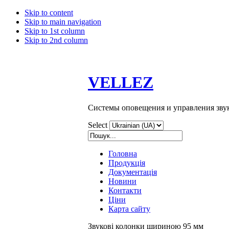
Skip to content
Skip to main navigation
Skip to 1st column
Skip to 2nd column
VELLEZ
Системы оповещения и управления зву
Select
Головна
Продукція
Документація
Новини
Контакти
Ціни
Карта сайту
Звукові колонки шириною 95 мм