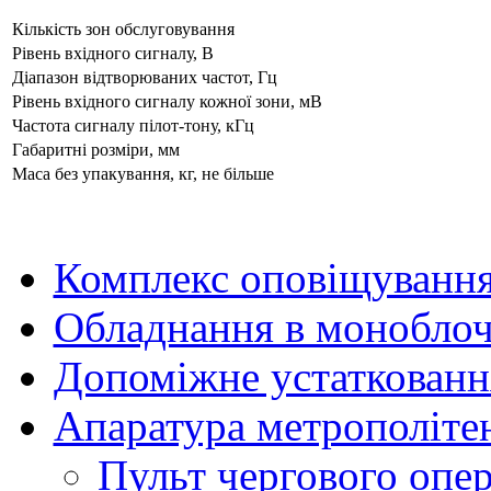
Кількість зон обслуговування
Рівень вхідного сигналу, В
Діапазон відтворюваних частот, Гц
Рівень вхідного сигналу кожної зони, мВ
Частота сигналу пілот-тону, кГц
Габаритні розміри, мм
Маса без упакування, кг, не більше
Комплекс оповіщуванн
Обладнання в моноблоч
Допоміжне устаткованн
Апаратура метрополіте
Пульт чергового опе