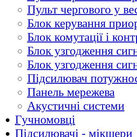
Пульт чергового у ве
Блок керування прио
Блок комутації і кон
Блок узгодження сигн
Блок узгодження сиг
Підсилювач потужнос
Панель мережева
Акустичні системи
Гучномовці
Підсилювачі - мікшери