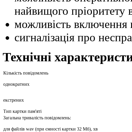
найвищого пріоритету в 
можливість включення 
сигналізація про несправ
Технічні характерист
Кількість повідомлень
однократних
екстрених
Тип картки пам'яті
Загальна тривалість повідомлень:
для файлів wav (при ємності картки 32 Мб), хв