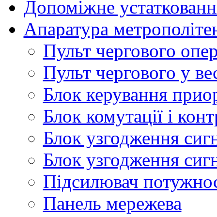
Допоміжне устаткованн
Апаратура метрополіте
Пульт чергового опе
Пульт чергового у ве
Блок керування прио
Блок комутації і кон
Блок узгодження сигн
Блок узгодження сиг
Підсилювач потужнос
Панель мережева