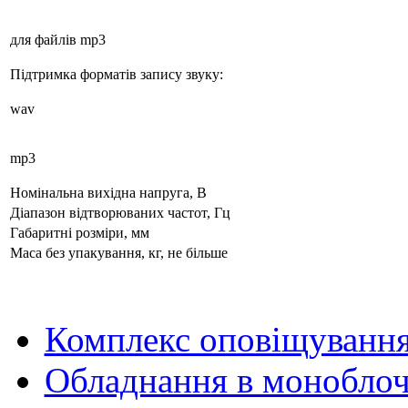
для файлів mp3
Підтримка форматів запису звуку:
wav
mp3
Номінальна вихідна напруга, В
Діапазон відтворюваних частот, Гц
Габаритні розміри, мм
Маса без упакування, кг, не більше
Комплекс оповіщуванн
Обладнання в моноблоч