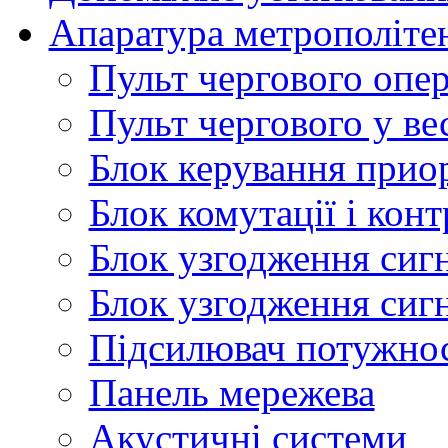
Апаратура метрополіте
Пульт чергового опе
Пульт чергового у ве
Блок керування прио
Блок комутації і кон
Блок узгодження сигн
Блок узгодження сиг
Підсилювач потужнос
Панель мережева
Акустичні системи