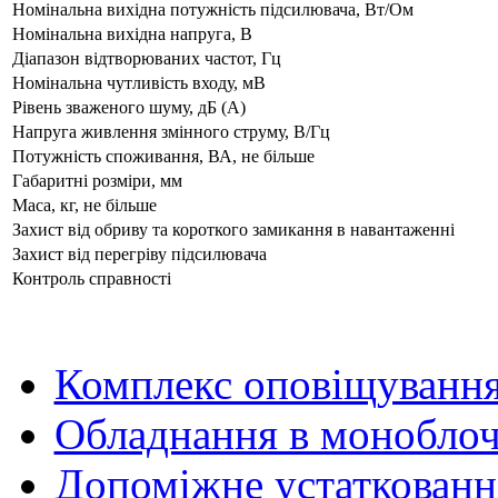
Номінальна вихідна потужність підсилювача, Вт/Ом
Номінальна вихідна напруга, В
Діапазон відтворюваних частот, Гц
Номінальна чутливість входу, мВ
Рівень зваженого шуму, дБ (А)
Напруга живлення змінного струму, В/Гц
Потужність споживання, ВА, не більше
Габаритні розміри, мм
Маса, кг, не більше
Захист від обриву та короткого замикання в навантаженні
Захист від перегріву підсилювача
Контроль справності
Комплекс оповіщуванн
Обладнання в моноблоч
Допоміжне устаткованн