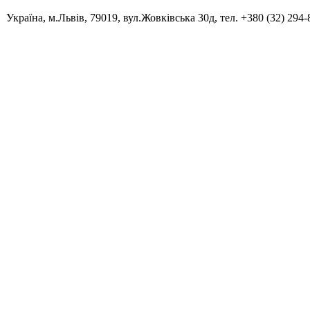
Україна, м.Львів, 79019, вул.Жовківська 30д, тел. +380 (32) 294-