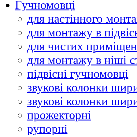
Гучномовці
для настінного монт
для монтажу в підвіс
для чистих приміщен
для монтажу в ніші с
підвісні гучномовці
звукові колонки шир
звукові колонки шир
прожекторні
рупорні