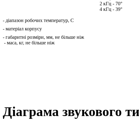
2 кГц - 70°
4 кГц - 39°
- діапазон робочих температур, С
- матеріал корпусу
- габаритні розміри, мм, не більше ніж
- маса, кг, не більше ніж
Діаграма звукового т