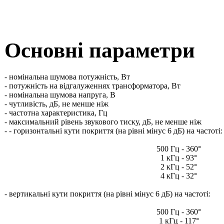
Основні параметри
- номінальна шумова потужність, Вт
- потужність на відгалуженнях трансформатора, Вт
- номінальна шумова напруга, В
- чутливість, дБ, не менше ніж
- частотна характеристика, Гц
- максимальний рівень звукового тиску, дБ, не менше ніж
- - горизонтальні кути покриття (на рівні мінус 6 дБ) на частоті:
500 Гц - 360°
1 кГц - 93°
2 кГц - 52°
4 кГц - 32°
- вертикальні кути покриття (на рівні мінус 6 дБ) на частоті:
500 Гц - 360°
1 кГц - 117°