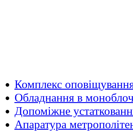
Комплекс оповіщуванн
Обладнання в моноблоч
Допоміжне устаткованн
Апаратура метрополіте