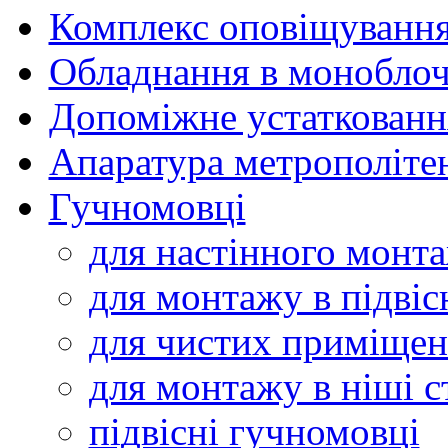
Комплекс оповіщуванн
Обладнання в моноблоч
Допоміжне устаткованн
Апаратура метрополіте
Гучномовці
для настінного монт
для монтажу в підвіс
для чистих приміщен
для монтажу в ніші с
підвісні гучномовці