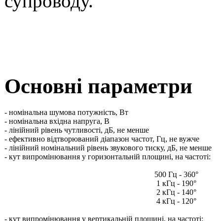
супроводу.
Основні параметри
- номінальна шумова потужність, Вт
- номінальна вхідна напруга, В
- лінійний рівень чутливості, дБ, не менше
- ефективно відтворюваний діапазон частот, Гц, не вужче
- лінійний номінальний рівень звукового тиску, дБ, не менше
- кут випромінювання у горизонтальній площині, на частоті:
500 Гц - 360°
1 кГц - 190°
2 кГц - 140°
4 кГц - 120°
- кут випромінювання у вертикальній площині, на частоті: