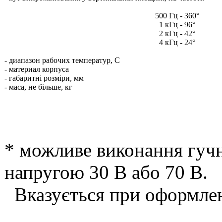
500 Гц - 360°
1 кГц - 96°
2 кГц - 42°
4 кГц - 24°
- диапазон рабочих температур, С
- материал корпуса
- габаритні розміри, мм
- маса, не більше, кг
* можливе виконання гуч
напругою 30 В або 70 В.
Вказується при оформлен