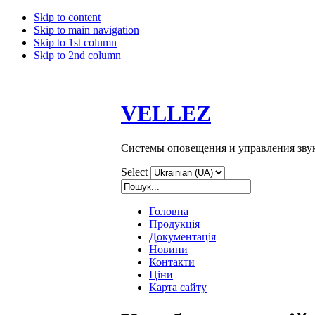
Skip to content
Skip to main navigation
Skip to 1st column
Skip to 2nd column
VELLEZ
Системы оповещения и управления зву
Select
Головна
Продукція
Документація
Новини
Контакти
Ціни
Карта сайту