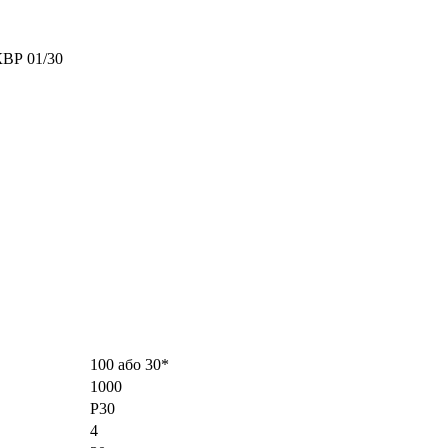
100 або 30*
1000
Р30
4