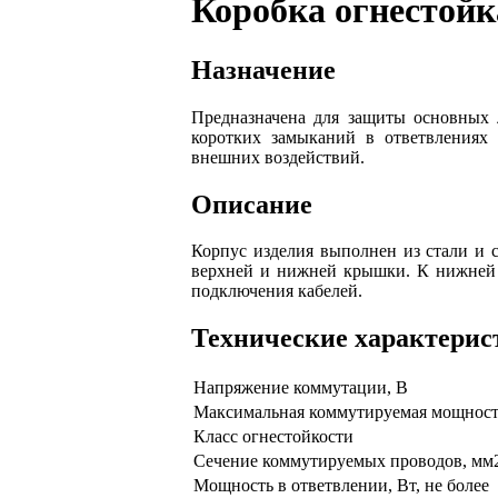
Коробка огнестойк
Назначение
Предназначена для защиты основных 
коротких замыканий в ответвлениях
внешних воздействий.
Описание
Корпус изделия выполнен из стали и с
верхней и нижней крышки. К нижней
подключения кабелей.
Технические характерис
Напряжение коммутации, В
Максимальная коммутируемая мощность
Класс огнестойкости
Сечение коммутируемых проводов, мм2
Мощность в ответвлении, Вт, не более