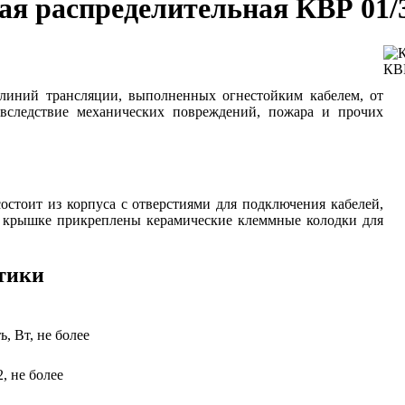
ая распределительная КВР 01/
линий трансляции, выполненных огнестойким кабелем, от
 вследствие механических повреждений, пожара и прочих
остоит из корпуса с отверстиями для подключения кабелей,
 крышке прикреплены керамические клеммные колодки для
тики
, Вт, не более
, не более