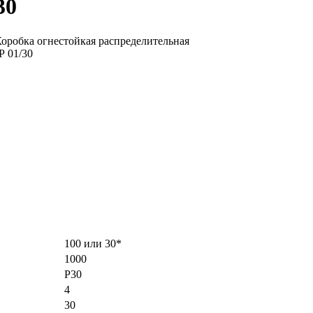
30
100 или 30*
1000
Р30
4
30