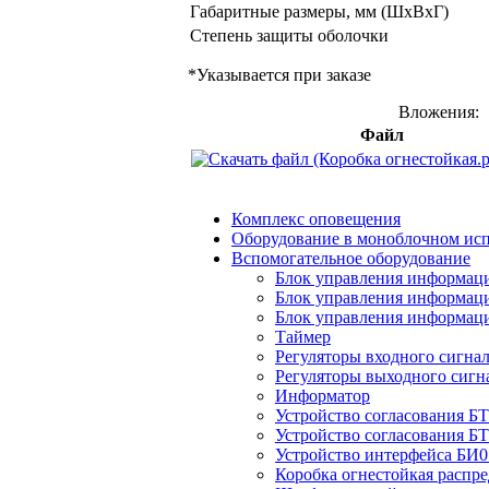
Габаритные размеры, мм (ШхВхГ)
Степень защиты оболочки
*Указывается при заказе
Вложения:
Файл
Комплекс оповещения
Оборудование в моноблочном ис
Вспомогательное оборудование
Блок управления информаци
Блок управления информаци
Блок управления информаци
Таймер
Регуляторы входного сигна
Регуляторы выходного сигн
Информатор
Устройство согласования Б
Устройство согласования Б
Устройство интерфейса БИ0
Коробка огнестойкая распре