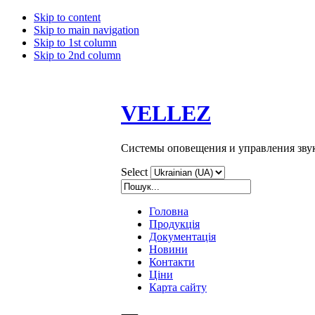
Skip to content
Skip to main navigation
Skip to 1st column
Skip to 2nd column
VELLEZ
Системы оповещения и управления зву
Select
Головна
Продукція
Документація
Новини
Контакти
Ціни
Карта сайту