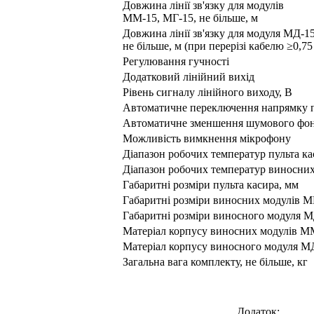
Довжина лінії зв'язку для модулів
ММ-15, МГ-15, не більше, м
Довжина лінії зв'язку для модуля МД-15
не більше, м (при перерізі кабелю ≥0,75
Регулювання гучності
Додатковий лінійний вихід
Рівень сигналу лінійного виходу, В
Автоматичне переключення напрямку п
Автоматичне зменшення шумового фон
Можливість вимкнення мікрофону
Діапазон робочих температур пульта ка
Діапазон робочих температур виносних 
Габаритні розміри пульта касира, мм
Габаритні розміри виносних модулів М
Габаритні розміри виносного модуля М
Матеріал корпусу виносних модулів М
Матеріал корпусу виносного модуля М
Загальна вага комплекту, не більше, кг
Додаток: