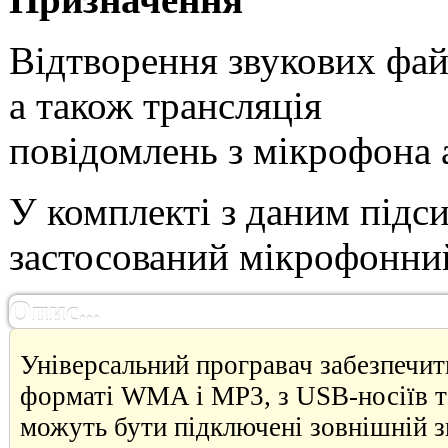
Відтворення звукових фай
а також трансляція
повідомлень з мікрофона 
У комплекті з даним під
застосований мікрофонни
Опис...
Універсальний програвач забезпечит
форматі WMA і MP3, з USB-носіїв т
можуть бути підключені зовнішній 