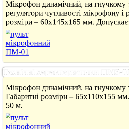
Мікрофон динамічний, на гнучкому т
регулятори чутливості мікрофону і р
розміри – 60х145х165 мм. Допускаєт
Технічні характеристики ПМЗ-0
Мікрофон динамічний, на гнучкому т
Габаритні розміри – 65х110х155 мм.
50 м.