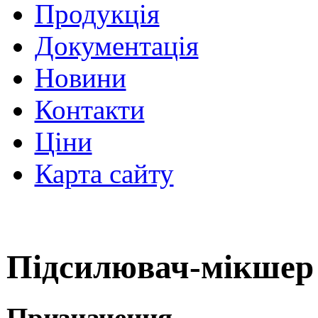
Продукція
Документація
Новини
Контакти
Ціни
Карта сайту
Підсилювач-мікше
Призначення