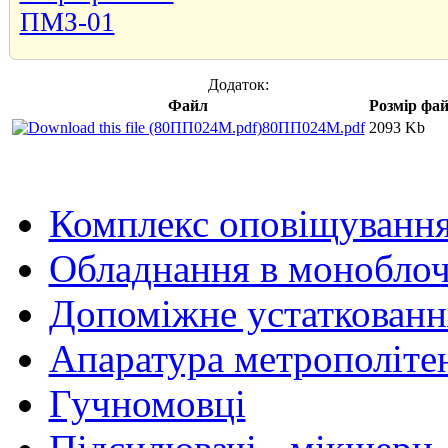
Додаток:
Файл
Розмір фа
80ПП024М.pdf
2093 Kb
Комплекс оповіщуванн
Обладнання в моноблоч
Допоміжне устаткованн
Апаратура метрополіте
Гучномовці