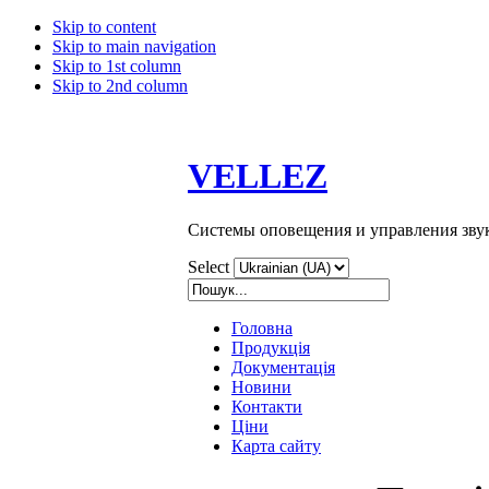
Skip to content
Skip to main navigation
Skip to 1st column
Skip to 2nd column
VELLEZ
Системы оповещения и управления зву
Select
Головна
Продукція
Документація
Новини
Контакти
Ціни
Карта сайту