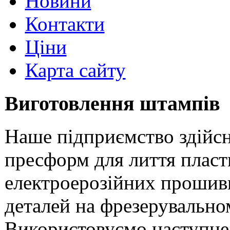
Новини
Контакти
Ціни
Карта сайту
Виготовлення штампів
Наше підприємство здійсн
пресформ для лиття пластм
електроерозійних прошивн
деталей на фрезерувальн
Використовуємо наступне