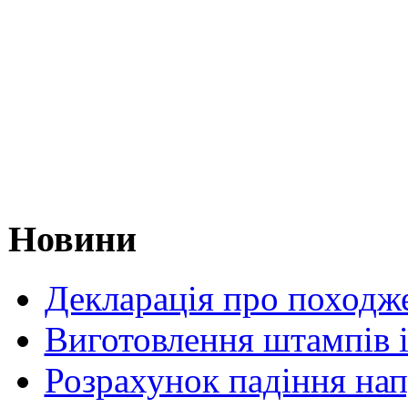
Новини
Декларація про походже
Виготовлення штампів 
Розрахунок падіння на