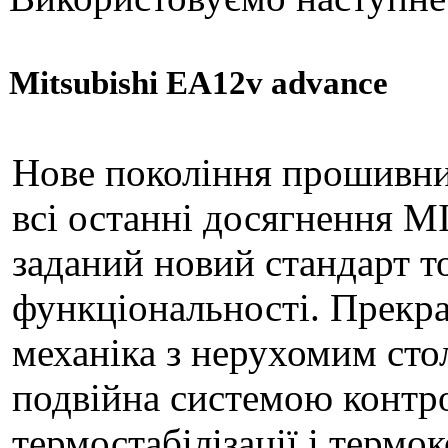
Mitsubishi EA12v advance
Нове покоління прошивних
всі останні досягнення 
заданий новий стандарт то
функціональності. Прекра
механіка з нерухомим сто
подвійна системою контр
термостабілізації і термок