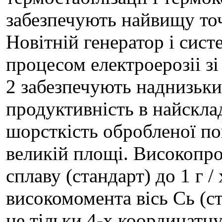
забезпечують найвищу точ
Новітній генератор і сис
процесом електроерозіі з
2 забезпечують наднизьки
продуктивність в найскла
шорсткість обробленої по
великій площі. Високопро
сплаву (стандарт) до 1 г / 
високомомента вісь Сь (ст
не тільки 4-х координатну