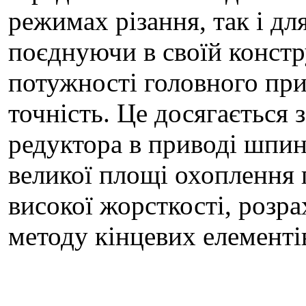
режимах різання, так і дл
поєднуючи в своїй констр
потужності головного при
точність. Це досягається
редуктора в приводі шпин
великої площі охоплення 
високої жорсткості, розр
методу кінцевих елементі