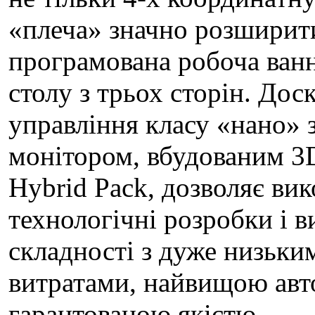
«плеча» значно розширити
програмована робоча ван
столу з трьох сторін. Дос
управління класу «нано»
монітором, вбудованим 
Hybrid Pack, дозволяє вик
технологічні розробки і в
складності з дуже низьки
витратами, найвищою авто
гарантованою якістю.