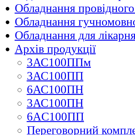
Обладнання провідного
Обладнання гучномовно
Обладнання для лікарня
Архів продукції
3АС100ППм
3АС100ПП
6АС100ПН
3АС100ПН
6AC100ПП
Переговорний компл