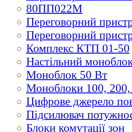
80ПП022М
Переговорний пристр
Переговорний пристр
Комплекс КТП 01-50
Настільний моноблок
Моноблок 50 Вт
Моноблоки 100, 200,
Цифрове джерело по
Підсилювач потужнос
Блоки комутації зон