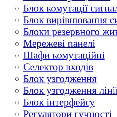
Блок комутації сигна
Блок вирівнювання с
Блоки резервного жи
Мережеві панелі
Шафи комутаційні
Селектор входів
Блок узгодження
Блок узгодження ліні
Блок інтерфейсу
Регулятори гучності