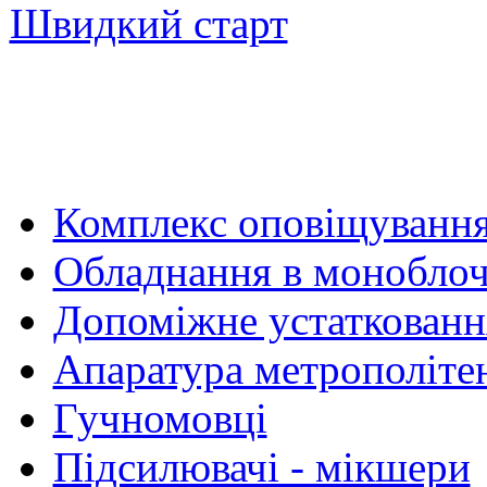
Швидкий старт
Комплекс оповіщуванн
Обладнання в моноблоч
Допоміжне устаткованн
Апаратура метрополіте
Гучномовці
Підсилювачі - мікшери