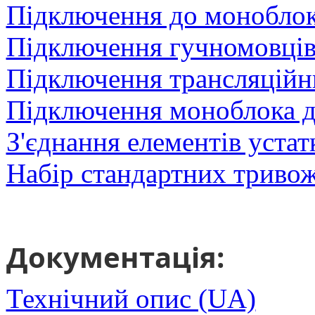
Підключення до моноблок
Підключення гучномовців
Підключення трансляційн
Підключення моноблока
З'єднання елементів уста
Набір стандартних триво
Документація:
Технічний опис (UA)