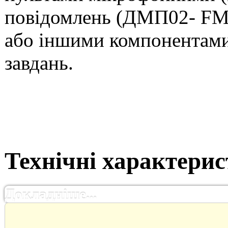
повідомлень (ДМП02- FM/
або іншими компонентами
завдань.
Технічні характери
Докладніше...