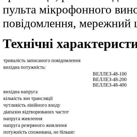
пульта мікрофонного вин
повідомлення, мережний 
Технічні характерист
тривалість записаного повідомлення
вихідна потужність:
ВЕЛЛЕЗ-48-100
ВЕЛЛЕЗ-48-200
ВЕЛЛЕЗ-48-400
вихідна напруга
кількість зон трансляції
чутливість лінійного входу
діапазон відтворюваних частот
напруга живлення
напруга резервного живлення
потужність споживана, не більше: