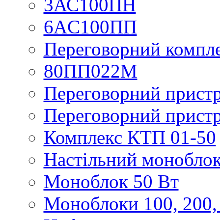
3АС100ПН
6AC100ПП
Переговорний компл
80ПП022М
Переговорний пристр
Переговорний пристр
Комплекс КТП 01-50
Настільний моноблок
Моноблок 50 Вт
Моноблоки 100, 200,