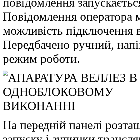
повідомлення запускаєтьс
Повідомлення оператора м
можливість підключення 
Передбачено ручний, напі
режим роботи.
На передній панелі розта
запуску і зупинки трансля