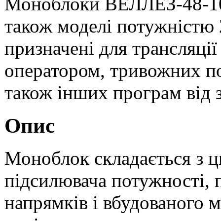
Моноблоки ВЕЛЛЕЗ-48-100
також моделі потужністю 
призначені для трансляції
оператором, тривожних по
також інших програм від 
Опис
Моноблок складається з ц
підсилювача потужності, 
напрямків і вбудованого 