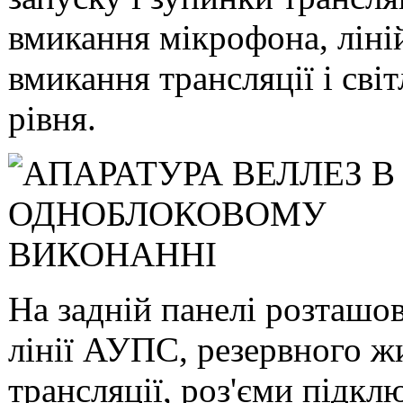
вмикання мікрофона, ліній
вмикання трансляції і сві
рівня.
На задній панелі розташо
лінії АУПС, резервного ж
трансляції, роз'єми підк