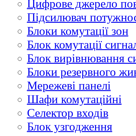
Цифрове джерело по
Підсилювач потужнос
Блоки комутації зон
Блок комутації сигна
Блок вирівнювання с
Блоки резервного жи
Мережеві панелі
Шафи комутаційні
Селектор входів
Блок узгодження