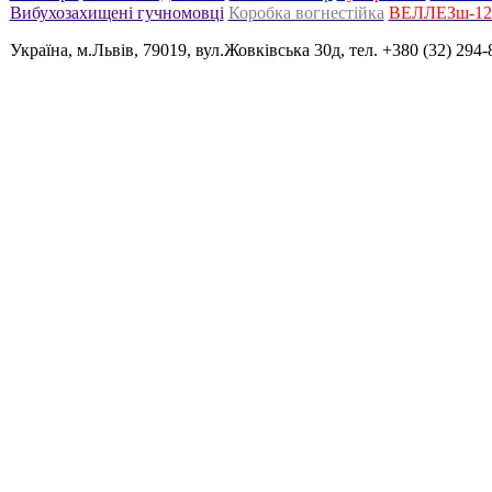
Вибухозахищені гучномовці
Коробка вогнестійка
ВЕЛЛЕЗш-120
Україна, м.Львів, 79019, вул.Жовківська 30д, тел. +380 (32) 294-