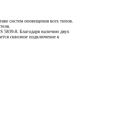
таве систем оповещения всех типов.
теля.
S 5839-8. Благодаря наличию двух
ется сквозное подключение к