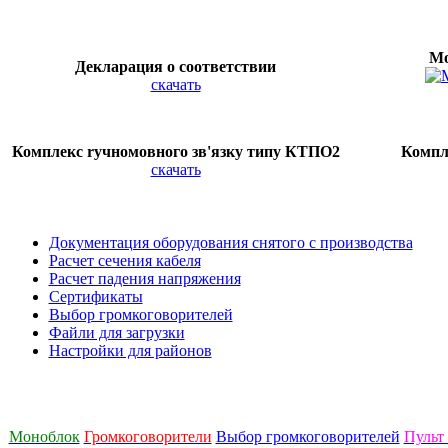
Мо
Декларация о соответствии
скачать
Комплекс ryчномовного зв'язку типу КТПО2
Компл
скачать
Документация оборудования снятого с производства
Расчет сечения кабеля
Расчет падения напряжения
Сертификаты
Выбор громкоговорителей
Файли для загрузки
Настройки для районов
Моноблок
Громкоговорители
Выбор громкоговорителей
Пульт