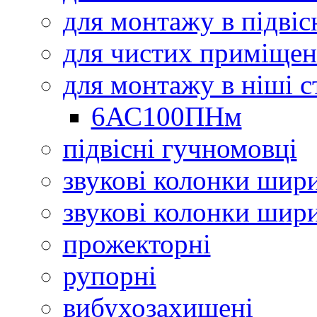
для монтажу в підвіс
для чистих приміщен
для монтажу в ніші с
6АС100ПНм
підвісні гучномовці
звукові колонки шир
звукові колонки шир
прожекторні
рупорні
вибухозахищені