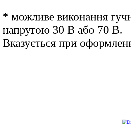
* можливе виконання гуч
напругою 30 В або 70 В.
Вказується при оформленн