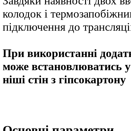
Завдяки наявності двох в
колодок і термозапобіжни
підключення до трансляцій
При використанні додат
може встановлюватись у н
ніші стін з гіпсокартону
Основні параметри